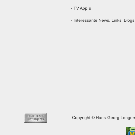
- TV App´s
- Interessante News, Links, Blogs
Copyright
©
Hans-Georg Lengers