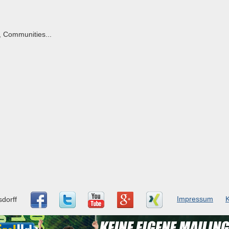
, Communities...
Impressum
K
dorff