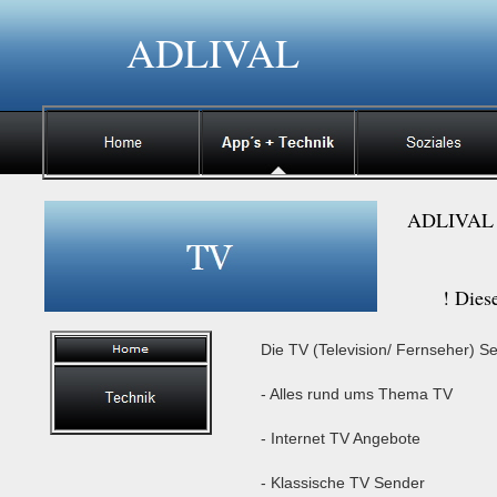
ADLIVAL
ADLIVAL -> 
! Dies
Die TV (Television/ Fernseher) Se
- Alles rund ums Thema TV
- Internet TV Angebote
- Klassische TV Sender